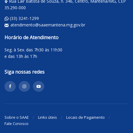
Rua Lair Batista de Souza, n. 346, Centro, Mantena/MG, CEP
35.290-000
(33) 3241-1299
atendimento@saaemantena.mg.gov.br
Horário de Atendimento
Seg. à Sex. das 7h30 às 11h30
e das 13h às 17h
Siga nossas redes
Sobre o SAAE
Links úteis
Locais de Pagamento
Fale Conosco