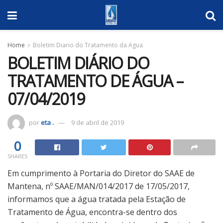
Home
Boletim Diario do Tratamento da Agua
BOLETIM DIÁRIO DO
TRATAMENTO DE ÁGUA –
07/04/2019
por
eta .
9 de abril de 2019
0
SHARES
Em cumprimento à Portaria do Diretor do SAAE de
Mantena, nº SAAE/MAN/014/2017 de 17/05/2017,
informamos que a água tratada pela Estação de
Tratamento de Água, encontra-se dentro dos