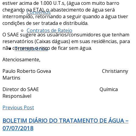
estiver acima de 1.000 U.T.s, (água com muito barro
chegando na ETA), o abastecimento de água será
Convênios
interrompido, retornando a seguir quando a água tiver
condições de ser tratada e distribuída.
Contratos de Rateio
O SAAE sugere aos usuários/consumidores que tenham
reservatórios (Caixas dáguas) em suas residências, para
não correrem o risco de ficar sem água.
Transparência
Atenciosamente,
Paulo Roberto Govea Christianny
Martins
Diretor do SAAE Química
Responsável
Previous Post
BOLETIM DIÁRIO DO TRATAMENTO DE ÁGUA –
07/07/2018