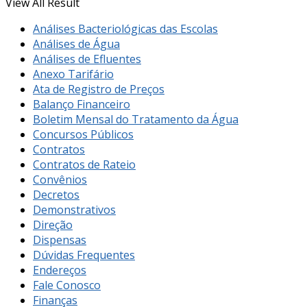
View All Result
Análises Bacteriológicas das Escolas
Análises de Água
Análises de Efluentes
Anexo Tarifário
Ata de Registro de Preços
Balanço Financeiro
Boletim Mensal do Tratamento da Água
Concursos Públicos
Contratos
Contratos de Rateio
Convênios
Decretos
Demonstrativos
Direção
Dispensas
Dúvidas Frequentes
Endereços
Fale Conosco
Finanças