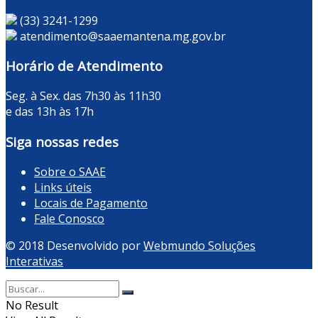
(33) 3241-1299
atendimento@saaemantena.mg.gov.br
Horário de Atendimento
Seg. à Sex. das 7h30 às 11h30
e das 13h às 17h
Siga nossas redes
Sobre o SAAE
Links úteis
Locais de Pagamento
Fale Conosco
© 2018 Desenvolvido por
Webmundo Soluções
Interativas
No Result