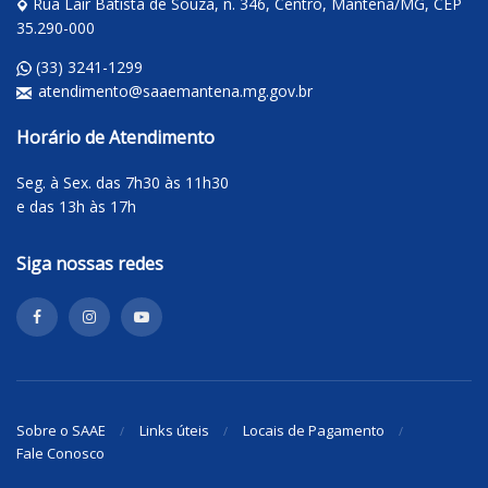
Rua Lair Batista de Souza, n. 346, Centro, Mantena/MG, CEP
35.290-000
(33) 3241-1299
atendimento@saaemantena.mg.gov.br
Horário de Atendimento
Seg. à Sex. das 7h30 às 11h30
e das 13h às 17h
Siga nossas redes
Sobre o SAAE
Links úteis
Locais de Pagamento
Fale Conosco