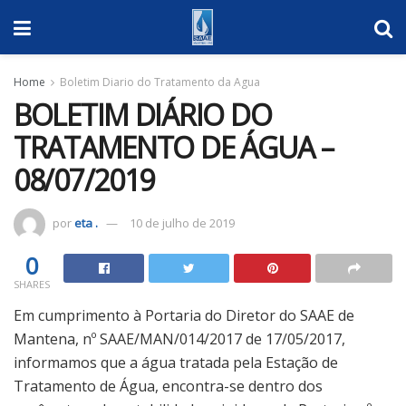
Home
Boletim Diario do Tratamento da Agua
BOLETIM DIÁRIO DO
TRATAMENTO DE ÁGUA –
08/07/2019
por
eta .
10 de julho de 2019
0
SHARES
Em cumprimento à Portaria do Diretor do SAAE de
Mantena, nº SAAE/MAN/014/2017 de 17/05/2017,
informamos que a água tratada pela Estação de
Tratamento de Água, encontra-se dentro dos