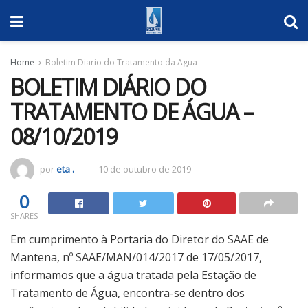
Home
Boletim Diario do Tratamento da Agua
BOLETIM DIÁRIO DO
TRATAMENTO DE ÁGUA –
08/10/2019
por
eta .
10 de outubro de 2019
0
SHARES
Em cumprimento à Portaria do Diretor do SAAE de
Mantena, nº SAAE/MAN/014/2017 de 17/05/2017,
informamos que a água tratada pela Estação de
Tratamento de Água, encontra-se dentro dos