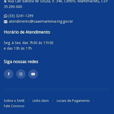
Rua Lair Batista de Souza, n. 346, Centro, Mantena/MG, CEP
35.290-000
(33) 3241-1299
atendimento@saaemantena.mg.gov.br
Horário de Atendimento
Seg. à Sex. das 7h30 às 11h30
e das 13h às 17h
Siga nossas redes
Sobre o SAAE
Links úteis
Locais de Pagamento
Fale Conosco