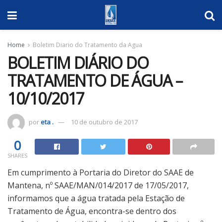
Home
Boletim Diario do Tratamento da Agua
BOLETIM DIÁRIO DO
TRATAMENTO DE ÁGUA –
10/10/2017
por
eta .
10 de outubro de 2017
0
SHARES
Em cumprimento à Portaria do Diretor do SAAE de
Mantena, nº SAAE/MAN/014/2017 de 17/05/2017,
informamos que a água tratada pela Estação de
Tratamento de Água, encontra-se dentro dos