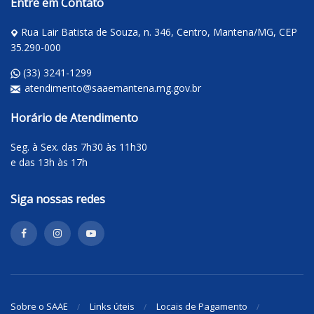
Entre em Contato
Rua Lair Batista de Souza, n. 346, Centro, Mantena/MG, CEP
35.290-000
(33) 3241-1299
atendimento@saaemantena.mg.gov.br
Horário de Atendimento
Seg. à Sex. das 7h30 às 11h30
e das 13h às 17h
Siga nossas redes
Sobre o SAAE
Links úteis
Locais de Pagamento