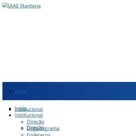
Início
Início
Institucional
Institucional
Direção
Direção
Organograma
Endereços