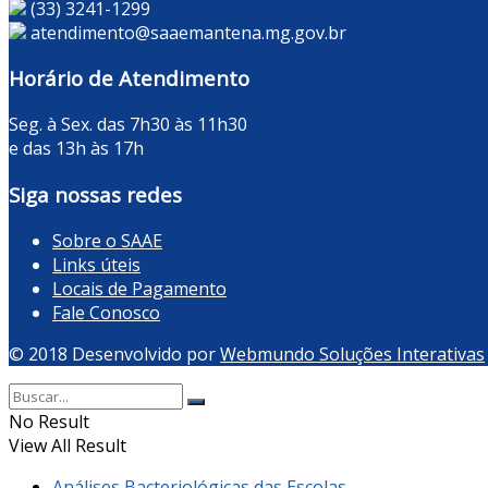
(33) 3241-1299
atendimento@saaemantena.mg.gov.br
Horário de Atendimento
Seg. à Sex. das 7h30 às 11h30
e das 13h às 17h
Siga nossas redes
Sobre o SAAE
Links úteis
Locais de Pagamento
Fale Conosco
© 2018 Desenvolvido por
Webmundo Soluções Interativas
No Result
View All Result
Análises Bacteriológicas das Escolas