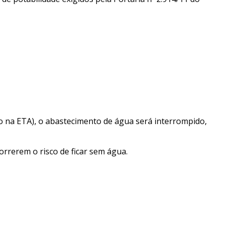
o na ETA), o abastecimento de água será interrompido,
rrerem o risco de ficar sem água.