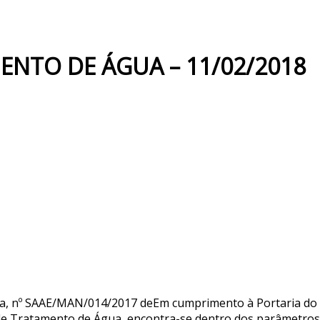
ENTO DE ÁGUA – 11/02/2018
na, nº SAAE/MAN/014/2017 deEm cumprimento à Portaria do
e Tratamento de Água, encontra-se dentro dos parâmetros de