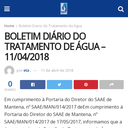
Home
Boletim Diario do Tratamento da Agua
BOLETIM DIÁRIO DO
TRATAMENTO DE ÁGUA –
11/04/2018
por
eta .
11 de abril de 2018
0
SHARES
Em cumprimento à Portaria do Diretor do SAAE de
Mantena, nº SAAE/MAN/014/2017 deEm cumprimento à
Portaria do Diretor do SAAE de Mantena, nº
SAAE/MAN/014/2017 de 17/05/2017, informamos que a