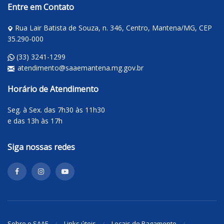
Entre em Contato
Rua Lair Batista de Souza, n. 346, Centro, Mantena/MG, CEP
35.290-000
(33) 3241-1299
atendimento@saaemantena.mg.gov.br
Horário de Atendimento
Seg. à Sex. das 7h30 às 11h30
e das 13h às 17h
Siga nossas redes
Sobre o SAAE
Links úteis
Locais de Pagamento