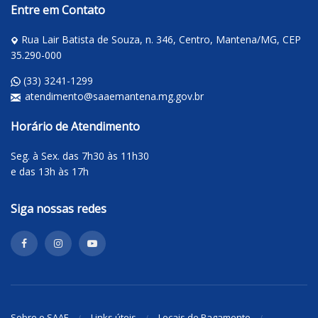
Entre em Contato
Rua Lair Batista de Souza, n. 346, Centro, Mantena/MG, CEP
35.290-000
(33) 3241-1299
atendimento@saaemantena.mg.gov.br
Horário de Atendimento
Seg. à Sex. das 7h30 às 11h30
e das 13h às 17h
Siga nossas redes
Sobre o SAAE
Links úteis
Locais de Pagamento