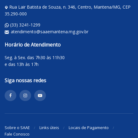
Rua Lair Batista de Souza, n. 346, Centro, Mantena/MG, CEP
35.290-000
(33) 3241-1299
atendimento@saaemantena.mg.gov.br
Horário de Atendimento
Seg. à Sex. das 7h30 às 11h30
e das 13h às 17h
Siga nossas redes
Sobre o SAAE
Links úteis
Locais de Pagamento
Fale Conosco