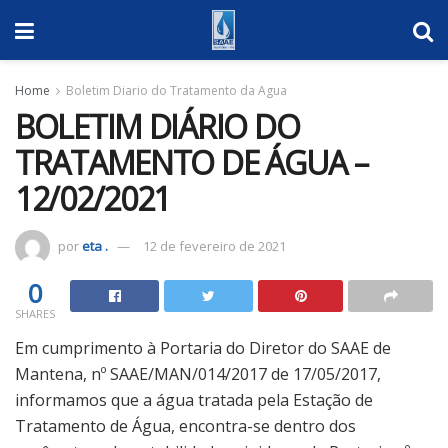
Home
Boletim Diario do Tratamento da Agua
BOLETIM DIÁRIO DO
TRATAMENTO DE ÁGUA –
12/02/2021
por
eta .
12 de fevereiro de 2021
0
SHARES
Em cumprimento à Portaria do Diretor do SAAE de
Mantena, nº SAAE/MAN/014/2017 de 17/05/2017,
informamos que a água tratada pela Estação de
Tratamento de Água, encontra-se dentro dos