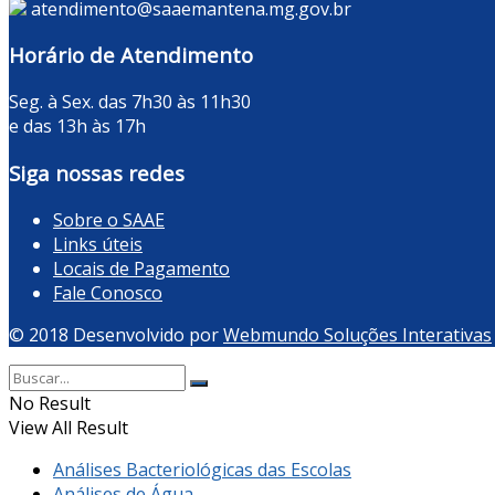
atendimento@saaemantena.mg.gov.br
Horário de Atendimento
Seg. à Sex. das 7h30 às 11h30
e das 13h às 17h
Siga nossas redes
Sobre o SAAE
Links úteis
Locais de Pagamento
Fale Conosco
© 2018 Desenvolvido por
Webmundo Soluções Interativas
No Result
View All Result
Análises Bacteriológicas das Escolas
Análises de Água