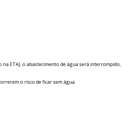
o na ETA), o abastecimento de água será interrompido,
rrerem o risco de ficar sem água.