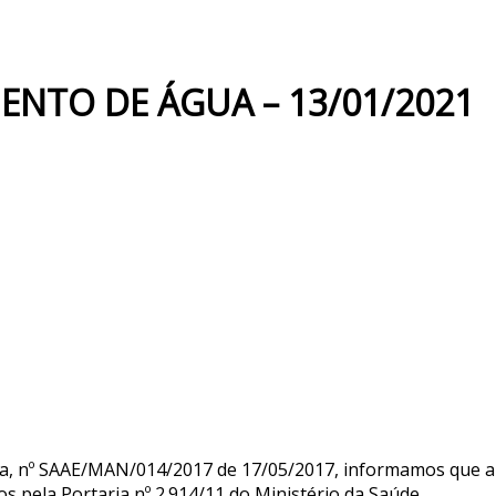
ENTO DE ÁGUA – 13/01/2021
a, nº SAAE/MAN/014/2017 de 17/05/2017, informamos que a 
s pela Portaria nº 2.914/11 do Ministério da Saúde.