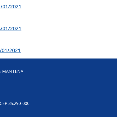
/01/2021
/01/2021
/01/2021
DE MANTENA
 CEP 35.290-000