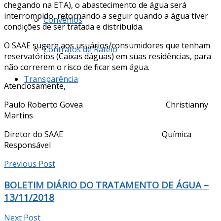
chegando na ETA), o abastecimento de água será
interrompido, retornando a seguir quando a água tiver
Convênios
condições de ser tratada e distribuída.
O SAAE sugere aos usuários/consumidores que tenham
Contratos de Rateio
reservatórios (Caixas dáguas) em suas residências, para
não correrem o risco de ficar sem água.
Transparência
Atenciosamente,
Paulo Roberto Govea Christianny
Martins
Diretor do SAAE Química
Responsável
Previous Post
BOLETIM DIÁRIO DO TRATAMENTO DE ÁGUA –
13/11/2018
Next Post