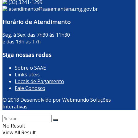
(33) 3241-1299
atendimento@saaemantena.mg.gov.br
Horário de Atendimento
Seg. à Sex. das 7h30 às 11h30
e das 13h às 17h
Siga nossas redes
Sobre o SAAE
Links úteis
Locais de Pagamento
Fale Conosco
© 2018 Desenvolvido por
Webmundo Soluções
Interativas
No Result
View All Result