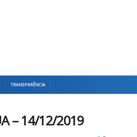
O
TRANSPARÊNCIA
 – 14/12/2019