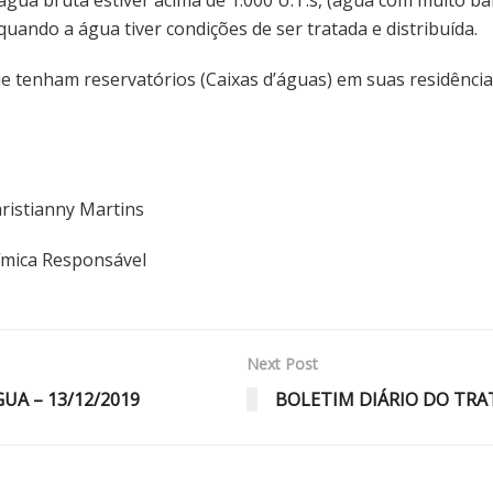
uando a água tiver condições de ser tratada e distribuída.
tenham reservatórios (Caixas d’águas) em suas residências
nny Martins
esponsável
Next Post
A – 13/12/2019
BOLETIM DIÁRIO DO TRA