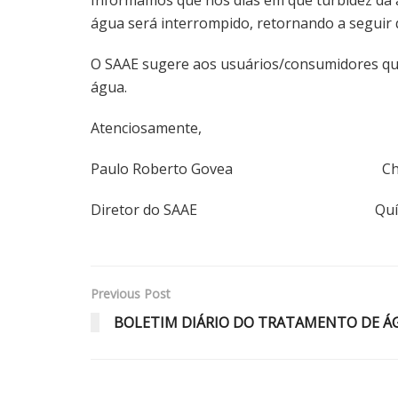
água será interrompido, retornando a seguir q
O SAAE sugere aos usuários/consumidores que 
água.
Atenciosamente,
Paulo Roberto Govea Christia
Diretor do SAAE Química R
Previous Post
BOLETIM DIÁRIO DO TRATAMENTO DE ÁGU