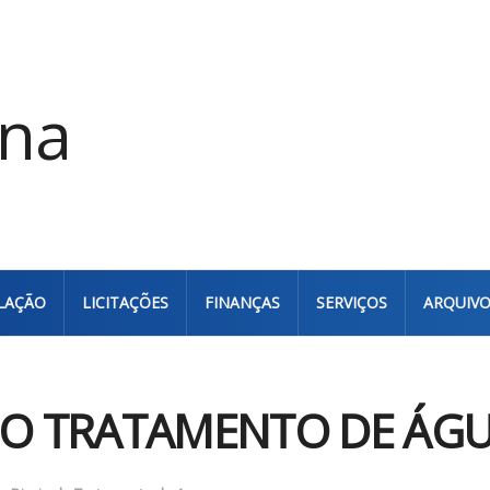
LAÇÃO
LICITAÇÕES
FINANÇAS
SERVIÇOS
ARQUIV
DO TRATAMENTO DE ÁGUA