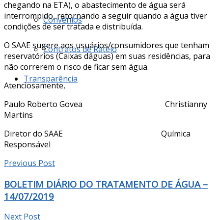
chegando na ETA), o abastecimento de água será
interrompido, retornando a seguir quando a água tiver
Convênios
condições de ser tratada e distribuída.
O SAAE sugere aos usuários/consumidores que tenham
Contratos de Rateio
reservatórios (Caixas dáguas) em suas residências, para
não correrem o risco de ficar sem água.
Transparência
Atenciosamente,
Paulo Roberto Govea Christianny
Martins
Diretor do SAAE Química
Responsável
Previous Post
BOLETIM DIÁRIO DO TRATAMENTO DE ÁGUA –
14/07/2019
Next Post