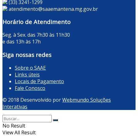
(33) 3241-1299
atendimento@saaemantena.mg.gov.br
Horário de Atendimento
Seg. à Sex. das 7h30 às 11h30
e das 13h às 17h
Siga nossas redes
Sobre o SAAE
Links úteis
Locais de Pagamento
Fale Conosco
© 2018 Desenvolvido por
Webmundo Soluções
Interativas
No Result
View All Result