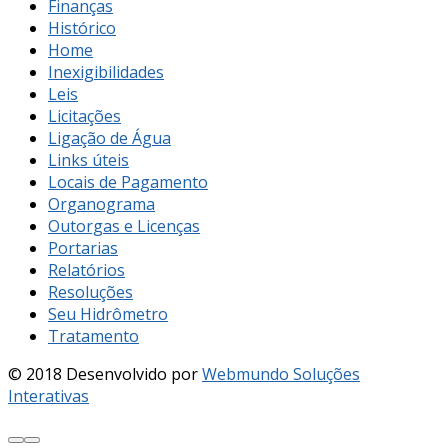
Finanças
Histórico
Home
Inexigibilidades
Leis
Licitações
Ligação de Água
Links úteis
Locais de Pagamento
Organograma
Outorgas e Licenças
Portarias
Relatórios
Resoluções
Seu Hidrômetro
Tratamento
© 2018 Desenvolvido por
Webmundo Soluções
Interativas