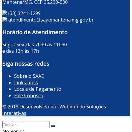
Mantena/MG, CEP 35.290-000
(33) 3241-1299
atendimento@saaemantena.mg.gov.br
Horário de Atendimento
Seg. à Sex. das 7h30 às 11h30
e das 13h às 17h
Siga nossas redes
Sobre o SAAE
Links úteis
Locais de Pagamento
Fale Conosco
© 2018 Desenvolvido por
Webmundo Soluções
Interativas
No Result