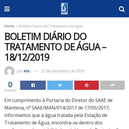
Home
Boletim Diario do Tratamento da Agua
BOLETIM DIÁRIO DO
TRATAMENTO DE ÁGUA –
18/12/2019
por
eta .
27 de dezembro de 2019
0
SHARES
Em cumprimento à Portaria do Diretor do SAAE de
Mantena, nº SAAE/MAN/014/2017 de 17/05/2017,
informamos que a água tratada pela Estação de
Tratamento de Água, encontra-se dentro dos