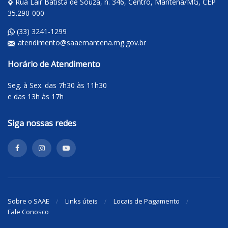
Rua Lair Batista de Souza, n. 346, Centro, Mantena/MG, CEP
35.290-000
(33) 3241-1299
atendimento@saaemantena.mg.gov.br
Horário de Atendimento
Seg. à Sex. das 7h30 às 11h30
e das 13h às 17h
Siga nossas redes
Sobre o SAAE
Links úteis
Locais de Pagamento
Fale Conosco