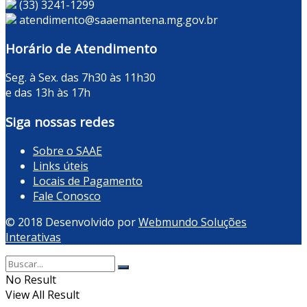
(33) 3241-1299
atendimento@saaemantena.mg.gov.br
Horário de Atendimento
Seg. à Sex. das 7h30 às 11h30
e das 13h às 17h
Siga nossas redes
Sobre o SAAE
Links úteis
Locais de Pagamento
Fale Conosco
© 2018 Desenvolvido por
Webmundo Soluções
Interativas
No Result
View All Result