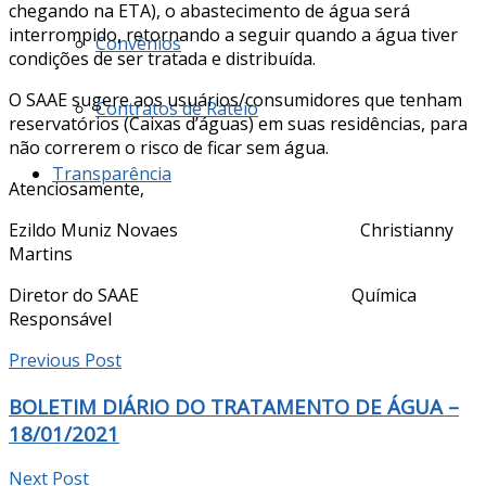
chegando na ETA), o abastecimento de água será
interrompido, retornando a seguir quando a água tiver
Convênios
condições de ser tratada e distribuída.
O SAAE sugere aos usuários/consumidores que tenham
Contratos de Rateio
reservatórios (Caixas d’águas) em suas residências, para
não correrem o risco de ficar sem água.
Transparência
Atenciosamente,
Ezildo Muniz Novaes Christianny
Martins
Diretor do SAAE Química
Responsável
Previous Post
BOLETIM DIÁRIO DO TRATAMENTO DE ÁGUA –
18/01/2021
Next Post