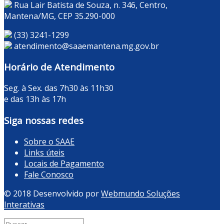
Rua Lair Batista de Souza, n. 346, Centro,
Mantena/MG, CEP 35.290-000
(33) 3241-1299
atendimento@saaemantena.mg.gov.br
Horário de Atendimento
Seg. à Sex. das 7h30 às 11h30
e das 13h às 17h
Siga nossas redes
Sobre o SAAE
Links úteis
Locais de Pagamento
Fale Conosco
© 2018 Desenvolvido por
Webmundo Soluções
Interativas