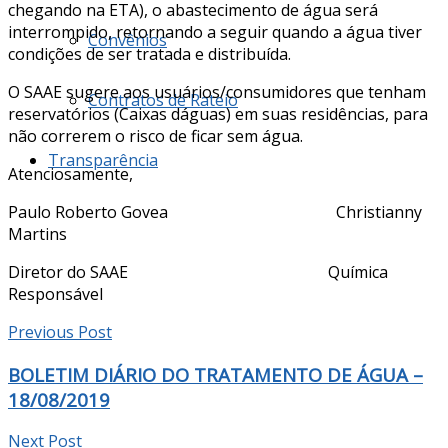
chegando na ETA), o abastecimento de água será
interrompido, retornando a seguir quando a água tiver
Convênios
condições de ser tratada e distribuída.
O SAAE sugere aos usuários/consumidores que tenham
Contratos de Rateio
reservatórios (Caixas dáguas) em suas residências, para
não correrem o risco de ficar sem água.
Transparência
Atenciosamente,
Paulo Roberto Govea Christianny
Martins
Diretor do SAAE Química
Responsável
Previous Post
BOLETIM DIÁRIO DO TRATAMENTO DE ÁGUA –
18/08/2019
Next Post