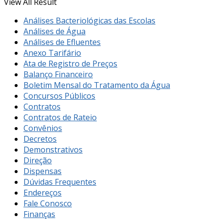
View All Result
Análises Bacteriológicas das Escolas
Análises de Água
Análises de Efluentes
Anexo Tarifário
Ata de Registro de Preços
Balanço Financeiro
Boletim Mensal do Tratamento da Água
Concursos Públicos
Contratos
Contratos de Rateio
Convênios
Decretos
Demonstrativos
Direção
Dispensas
Dúvidas Frequentes
Endereços
Fale Conosco
Finanças