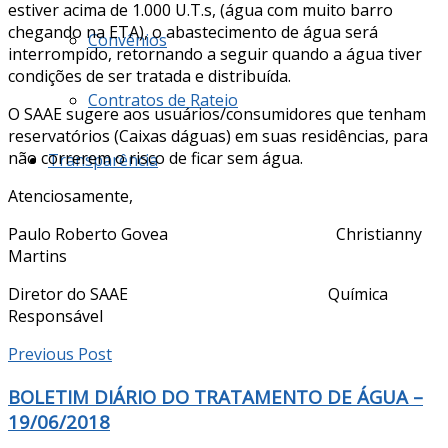
estiver acima de 1.000 U.T.s, (água com muito barro
chegando na ETA), o abastecimento de água será
Convênios
interrompido, retornando a seguir quando a água tiver
condições de ser tratada e distribuída.
Contratos de Rateio
O SAAE sugere aos usuários/consumidores que tenham
reservatórios (Caixas dáguas) em suas residências, para
não correrem o risco de ficar sem água.
Transparência
Atenciosamente,
Paulo Roberto Govea Christianny
Martins
Diretor do SAAE Química
Responsável
Previous Post
BOLETIM DIÁRIO DO TRATAMENTO DE ÁGUA –
19/06/2018