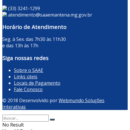
(33) 3241-1299
atendimento@saaemantena.mg.gov.br
Horário de Atendimento
Seg. à Sex. das 7h30 às 11h30
e das 13h às 17h
Siga nossas redes
Sobre o SAAE
Links úteis
Locais de Pagamento
Fale Conosco
© 2018 Desenvolvido por
Webmundo Soluções
Interativas
No Result