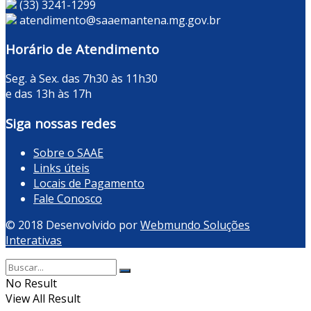
(33) 3241-1299
atendimento@saaemantena.mg.gov.br
Horário de Atendimento
Seg. à Sex. das 7h30 às 11h30
e das 13h às 17h
Siga nossas redes
Sobre o SAAE
Links úteis
Locais de Pagamento
Fale Conosco
© 2018 Desenvolvido por
Webmundo Soluções
Interativas
No Result
View All Result