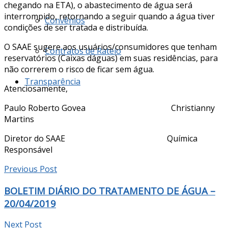
chegando na ETA), o abastecimento de água será
interrompido, retornando a seguir quando a água tiver
Convênios
condições de ser tratada e distribuída.
O SAAE sugere aos usuários/consumidores que tenham
Contratos de Rateio
reservatórios (Caixas dáguas) em suas residências, para
não correrem o risco de ficar sem água.
Transparência
Atenciosamente,
Paulo Roberto Govea Christianny
Martins
Diretor do SAAE Química
Responsável
Previous Post
BOLETIM DIÁRIO DO TRATAMENTO DE ÁGUA –
20/04/2019
Next Post