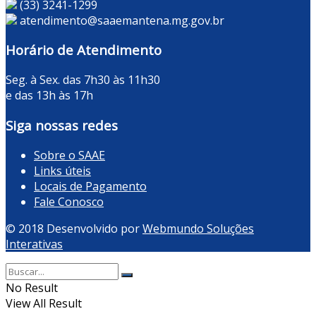
(33) 3241-1299
atendimento@saaemantena.mg.gov.br
Horário de Atendimento
Seg. à Sex. das 7h30 às 11h30
e das 13h às 17h
Siga nossas redes
Sobre o SAAE
Links úteis
Locais de Pagamento
Fale Conosco
© 2018 Desenvolvido por
Webmundo Soluções
Interativas
No Result
View All Result