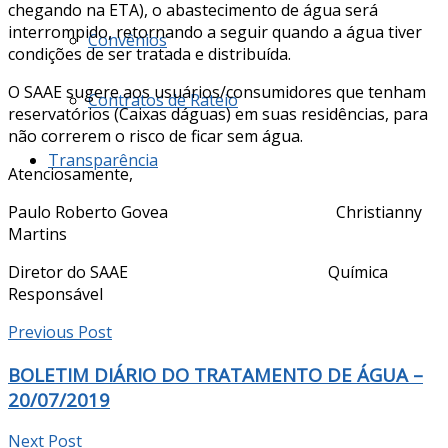
chegando na ETA), o abastecimento de água será
interrompido, retornando a seguir quando a água tiver
Convênios
condições de ser tratada e distribuída.
O SAAE sugere aos usuários/consumidores que tenham
Contratos de Rateio
reservatórios (Caixas dáguas) em suas residências, para
não correrem o risco de ficar sem água.
Transparência
Atenciosamente,
Paulo Roberto Govea Christianny
Martins
Diretor do SAAE Química
Responsável
Previous Post
BOLETIM DIÁRIO DO TRATAMENTO DE ÁGUA –
20/07/2019
Next Post