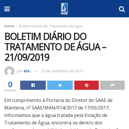
Home
Boletim Diario do Tratamento da Agua
BOLETIM DIÁRIO DO
TRATAMENTO DE ÁGUA –
21/09/2019
por
eta .
23 de setembro de 2019
0
SHARES
Em cumprimento à Portaria do Diretor do SAAE de
Mantena, nº SAAE/MAN/014/2017 de 17/05/2017,
informamos que a água tratada pela Estação de
Tratamento de Água, encontra-se dentro dos