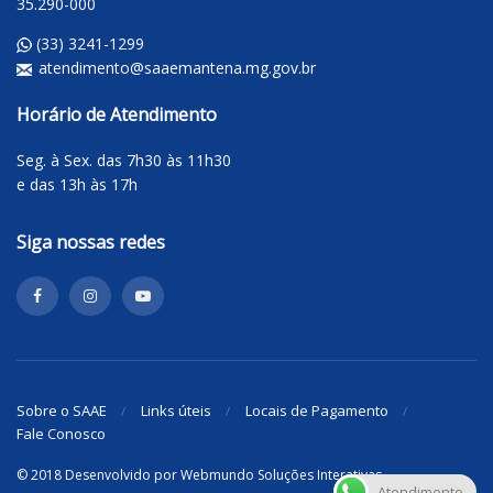
35.290-000
(33) 3241-1299
atendimento@saaemantena.mg.gov.br
Horário de Atendimento
Seg. à Sex. das 7h30 às 11h30
e das 13h às 17h
Siga nossas redes
Sobre o SAAE
Links úteis
Locais de Pagamento
Fale Conosco
© 2018 Desenvolvido por
Webmundo Soluções Interativas
Atendimento