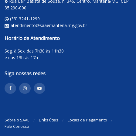
Rua Lair Batista de Souza, n. 346, Centro, Mantena/MG, CEP
35.290-000
(33) 3241-1299
atendimento@saaemantena.mg.gov.br
Horário de Atendimento
Seg. à Sex. das 7h30 às 11h30
e das 13h às 17h
Siga nossas redes
Sobre o SAAE
Links úteis
Locais de Pagamento
Fale Conosco