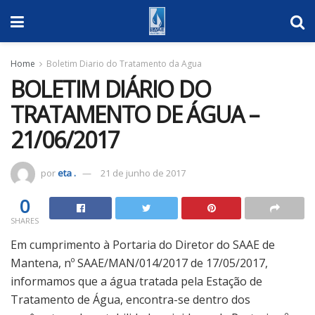
Home
Boletim Diario do Tratamento da Agua
BOLETIM DIÁRIO DO
TRATAMENTO DE ÁGUA –
21/06/2017
por
eta .
21 de junho de 2017
0
SHARES
Em cumprimento à Portaria do Diretor do SAAE de
Mantena, nº SAAE/MAN/014/2017 de 17/05/2017,
informamos que a água tratada pela Estação de
Tratamento de Água, encontra-se dentro dos