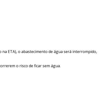
o na ETA), o abastecimento de água será interrompido,
rrerem o risco de ficar sem água.