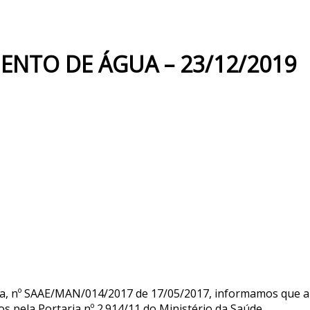
ENTO DE ÁGUA – 23/12/2019
a, nº SAAE/MAN/014/2017 de 17/05/2017, informamos que a 
s pela Portaria nº 2.914/11 do Ministério da Saúde.