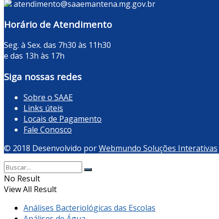
atendimento@saaemantena.mg.gov.br
Horário de Atendimento
Seg. à Sex. das 7h30 às 11h30
e das 13h às 17h
Siga nossas redes
Sobre o SAAE
Links úteis
Locais de Pagamento
Fale Conosco
© 2018 Desenvolvido por
Webmundo Soluções Interativas
No Result
View All Result
Análises Bacteriológicas das Escolas
Análises de Água