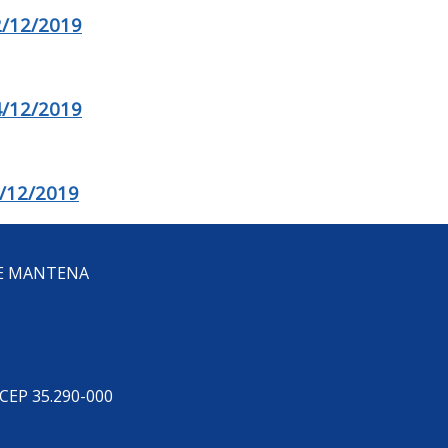
/12/2019
/12/2019
/12/2019
DE MANTENA
 CEP 35.290-000