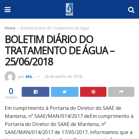
Home
Boletim Diario do Tratamento da Agua
BOLETIM DIÁRIO DO
TRATAMENTO DE ÁGUA –
25/06/2018
por
eta .
26 de junho de 2018
0
SHARES
Em cumprimento à Portaria do Diretor do SAAE de
Mantena, nº SAAE/MAN/014/2017 deEm cumprimento à
Portaria do Diretor do SAAE de Mantena, nº
SAAE/MAN/014/2017 de 17/05/2017, informamos que a