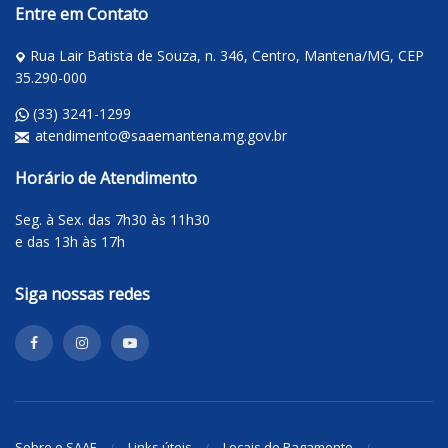
Entre em Contato
Rua Lair Batista de Souza, n. 346, Centro, Mantena/MG, CEP
35.290-000
(33) 3241-1299
atendimento@saaemantena.mg.gov.br
Horário de Atendimento
Seg. à Sex. das 7h30 às 11h30
e das 13h às 17h
Siga nossas redes
Sobre o SAAE
Links úteis
Locais de Pagamento