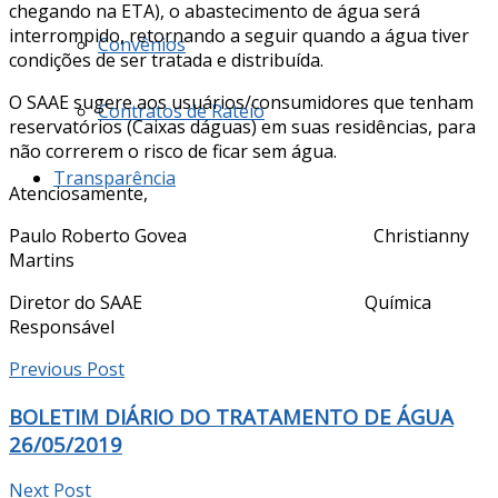
chegando na ETA), o abastecimento de água será
interrompido, retornando a seguir quando a água tiver
Convênios
condições de ser tratada e distribuída.
O SAAE sugere aos usuários/consumidores que tenham
Contratos de Rateio
reservatórios (Caixas dáguas) em suas residências, para
não correrem o risco de ficar sem água.
Transparência
Atenciosamente,
Paulo Roberto Govea Christianny
Martins
Diretor do SAAE Química
Responsável
Previous Post
BOLETIM DIÁRIO DO TRATAMENTO DE ÁGUA
26/05/2019
Next Post