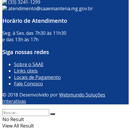
(33) 3241-1299
atendimento@saaemantena.mg.gov.br
Horário de Atendimento
Seg. à Sex. das 7h30 às 11h30
e das 13h às 17h
Siga nossas redes
Sobre o SAAE
Links úteis
Locais de Pagamento
Fale Conosco
© 2018 Desenvolvido por
Webmundo Soluções
Interativas
No Result
View All Result