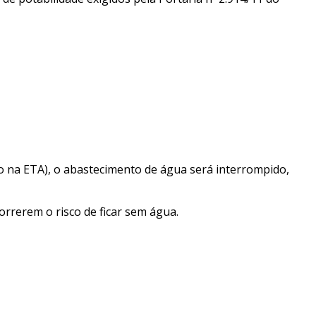
o na ETA), o abastecimento de água será interrompido,
rrerem o risco de ficar sem água.