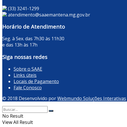
(33) 3241-1299
atendimento@saaemantena.mg.gov.br
Horário de Atendimento
Seg. à Sex. das 7h30 às 11h30
e das 13h às 17h
Siga nossas redes
Sobre o SAAE
Links úteis
Locais de Pagamento
Fale Conosco
© 2018 Desenvolvido por
Webmundo Soluções Interativas
No Result
View All Result