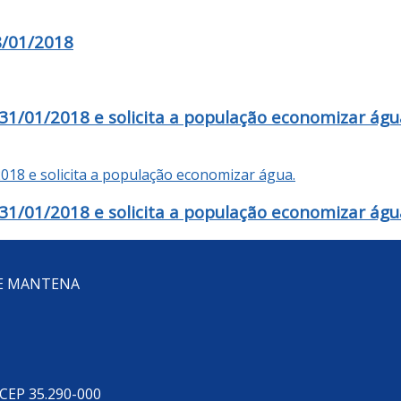
/01/2018
- 31/01/2018 e solicita a população economizar águ
- 31/01/2018 e solicita a população economizar águ
DE MANTENA
 CEP 35.290-000