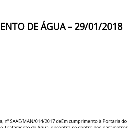
ENTO DE ÁGUA – 29/01/2018
na, nº SAAE/MAN/014/2017 deEm cumprimento à Portaria do
e Tratamento de Água, encontra-se dentro dos parâmetros de