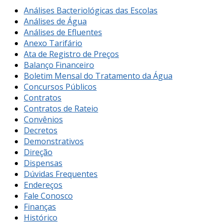
Análises Bacteriológicas das Escolas
Análises de Água
Análises de Efluentes
Anexo Tarifário
Ata de Registro de Preços
Balanço Financeiro
Boletim Mensal do Tratamento da Água
Concursos Públicos
Contratos
Contratos de Rateio
Convênios
Decretos
Demonstrativos
Direção
Dispensas
Dúvidas Frequentes
Endereços
Fale Conosco
Finanças
Histórico