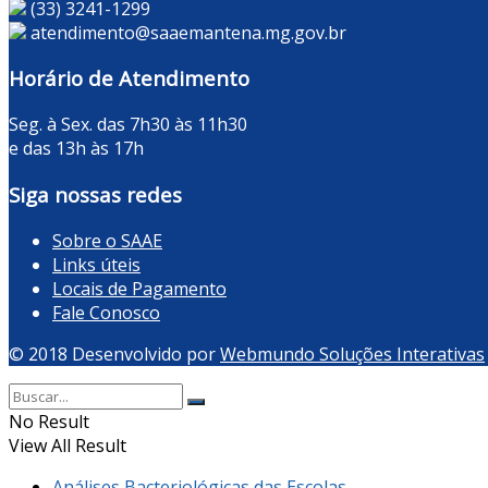
(33) 3241-1299
atendimento@saaemantena.mg.gov.br
Horário de Atendimento
Seg. à Sex. das 7h30 às 11h30
e das 13h às 17h
Siga nossas redes
Sobre o SAAE
Links úteis
Locais de Pagamento
Fale Conosco
© 2018 Desenvolvido por
Webmundo Soluções Interativas
No Result
View All Result
Análises Bacteriológicas das Escolas