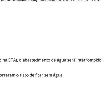
o na ETA), o abastecimento de água será interrompido,
rrerem o risco de ficar sem água.