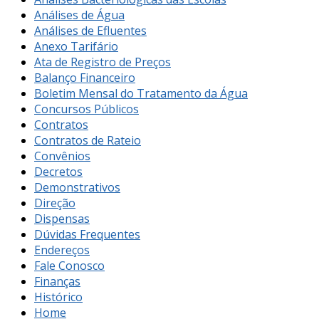
Análises de Água
Análises de Efluentes
Anexo Tarifário
Ata de Registro de Preços
Balanço Financeiro
Boletim Mensal do Tratamento da Água
Concursos Públicos
Contratos
Contratos de Rateio
Convênios
Decretos
Demonstrativos
Direção
Dispensas
Dúvidas Frequentes
Endereços
Fale Conosco
Finanças
Histórico
Home