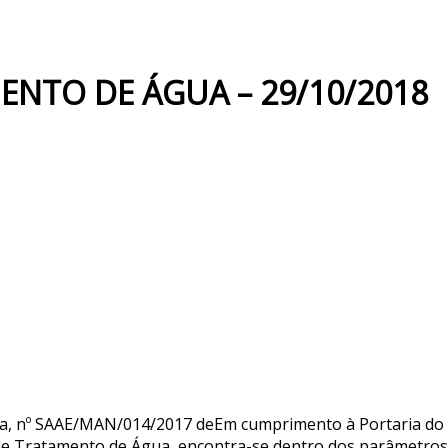
ENTO DE ÁGUA – 29/10/2018
na, nº SAAE/MAN/014/2017 deEm cumprimento à Portaria do
e Tratamento de Água, encontra-se dentro dos parâmetros de