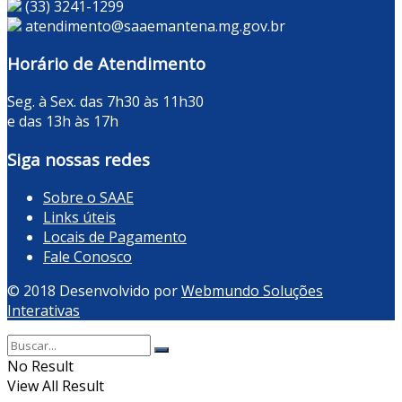
(33) 3241-1299
atendimento@saaemantena.mg.gov.br
Horário de Atendimento
Seg. à Sex. das 7h30 às 11h30
e das 13h às 17h
Siga nossas redes
Sobre o SAAE
Links úteis
Locais de Pagamento
Fale Conosco
© 2018 Desenvolvido por
Webmundo Soluções
Interativas
No Result
View All Result