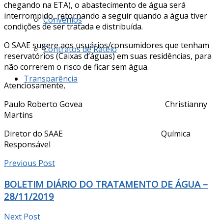
chegando na ETA), o abastecimento de água será
interrompido, retornando a seguir quando a água tiver
Convênios
condições de ser tratada e distribuída.
O SAAE sugere aos usuários/consumidores que tenham
Contratos de Rateio
reservatórios (Caixas d’águas) em suas residências, para
não correrem o risco de ficar sem água.
Transparência
Atenciosamente,
Paulo Roberto Govea Christianny
Martins
Diretor do SAAE Química
Responsável
Previous Post
BOLETIM DIÁRIO DO TRATAMENTO DE ÁGUA –
28/11/2019
Next Post