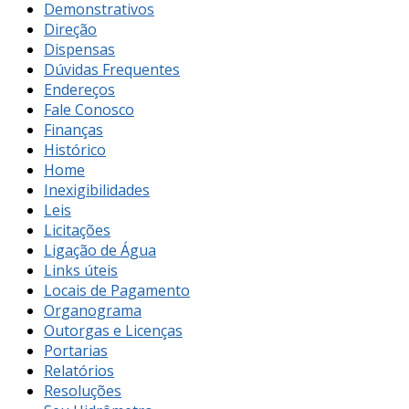
Demonstrativos
Direção
Dispensas
Dúvidas Frequentes
Endereços
Fale Conosco
Finanças
Histórico
Home
Inexigibilidades
Leis
Licitações
Ligação de Água
Links úteis
Locais de Pagamento
Organograma
Outorgas e Licenças
Portarias
Relatórios
Resoluções