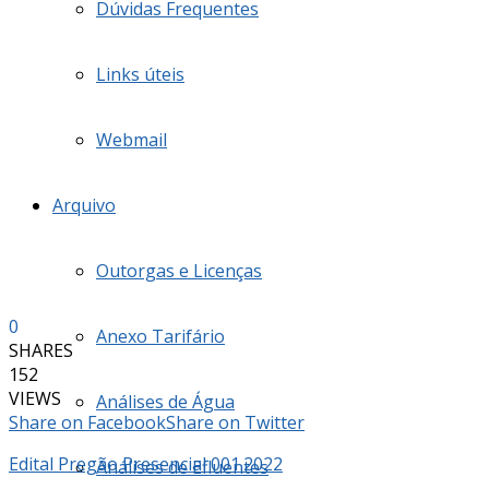
Dúvidas Frequentes
Links úteis
Webmail
Arquivo
Outorgas e Licenças
0
Anexo Tarifário
SHARES
152
VIEWS
Análises de Água
Share on Facebook
Share on Twitter
Edital Pregão Presencial 001.2022
Análises de Efluentes