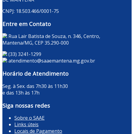
CNPJ: 18.503.466/0001-75
Entre em Contato
Rua Lair Batista de Souza, n. 346, Centro,
Mantena/MG, CEP 35.290-000
(33) 3241-1299
atendimento@saaemantena.mg.gov.br
Horário de Atendimento
Seg. à Sex. das 7h30 às 11h30
e das 13h às 17h
Siga nossas redes
Sobre o SAAE
Links úteis
Locais de Pagamento