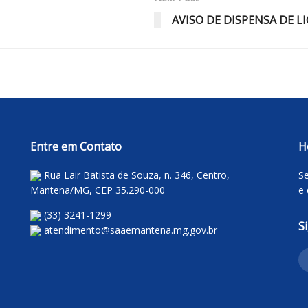
AVISO DE DISPENSA DE L
Entre em Contato
H
Rua Lair Batista de Souza, n. 346, Centro,
Se
Mantena/MG, CEP 35.290-000
e 
(33) 3241-1299
S
atendimento@saaemantena.mg.gov.br