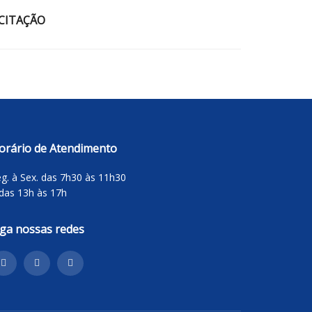
ICITAÇÃO
orário de Atendimento
g. à Sex. das 7h30 às 11h30
das 13h às 17h
iga nossas redes