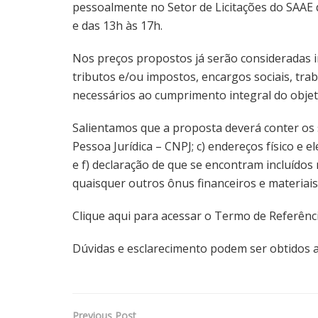
pessoalmente no Setor de Licitações do SAAE 
e das 13h às 17h.
Nos preços propostos já serão consideradas in
tributos e/ou impostos, encargos sociais, traba
necessários ao cumprimento integral do objet
Salientamos que a proposta deverá conter os s
Pessoa Jurídica – CNPJ; c) endereços físico e e
e f) declaração de que se encontram incluídos 
quaisquer outros ônus financeiros e materiai
Clique aqui para acessar o Termo de Referênc
Dúvidas e esclarecimento podem ser obtidos at
Previous Post