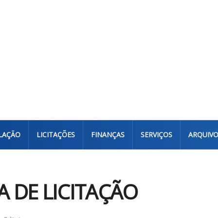
LAÇÃO
LICITAÇÕES
FINANÇAS
SERVIÇOS
ARQUIV
A DE LICITAÇÃO