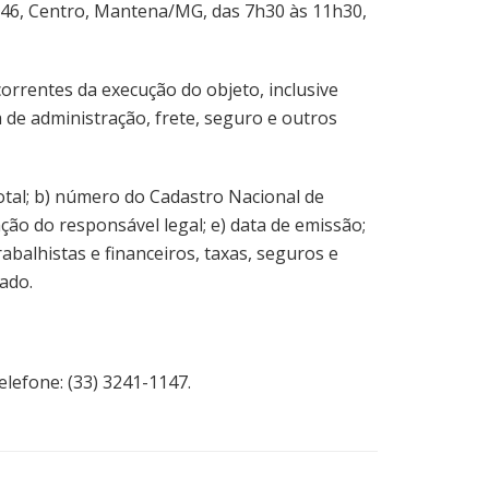
 346, Centro, Mantena/MG, das 7h30 às 11h30,
orrentes da execução do objeto, inclusive
xa de administração, frete, seguro e outros
total; b) número do Cadastro Nacional de
ação do responsável legal; e) data de emissão;
abalhistas e financeiros, taxas, seguros e
ado.
lefone: (33) 3241-1147.