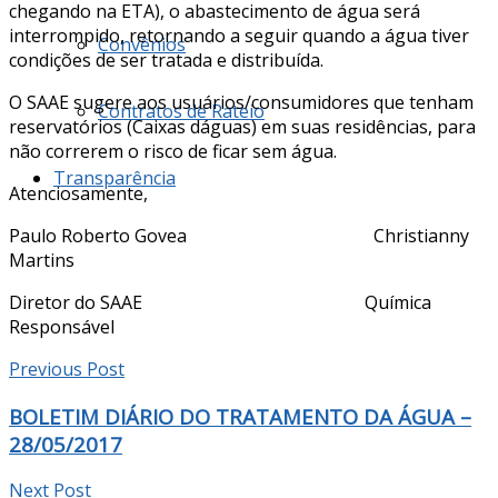
chegando na ETA), o abastecimento de água será
interrompido, retornando a seguir quando a água tiver
Convênios
condições de ser tratada e distribuída.
O SAAE sugere aos usuários/consumidores que tenham
Contratos de Rateio
reservatórios (Caixas dáguas) em suas residências, para
não correrem o risco de ficar sem água.
Transparência
Atenciosamente,
Paulo Roberto Govea Christianny
Martins
Diretor do SAAE Química
Responsável
Previous Post
BOLETIM DIÁRIO DO TRATAMENTO DA ÁGUA –
28/05/2017
Next Post