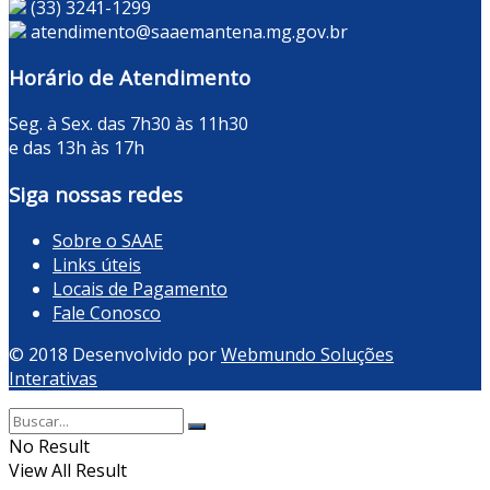
(33) 3241-1299
atendimento@saaemantena.mg.gov.br
Horário de Atendimento
Seg. à Sex. das 7h30 às 11h30
e das 13h às 17h
Siga nossas redes
Sobre o SAAE
Links úteis
Locais de Pagamento
Fale Conosco
© 2018 Desenvolvido por
Webmundo Soluções
Interativas
No Result
View All Result