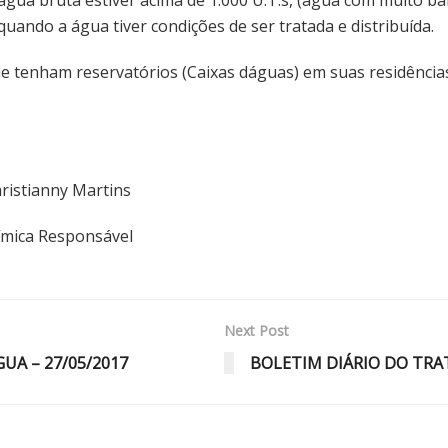
uando a água tiver condições de ser tratada e distribuída.
tenham reservatórios (Caixas dáguas) em suas residências,
nny Martins
esponsável
Next Post
A – 27/05/2017
BOLETIM DIÁRIO DO TRA