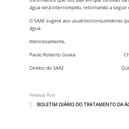
água será interrompido, retornando a seguir q
O SAAE sugere aos usuários/consumidores que 
água.
Atenciosamente,
Paulo Roberto Govea Christia
Diretor do SAAE Química R
Previous Post
BOLETIM DIÁRIO DO TRATAMENTO DA ÁGU