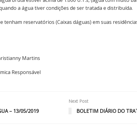
uando a água tiver condições de ser tratada e distribuída.
tenham reservatórios (Caixas dáguas) em suas residências,
nny Martins
esponsável
Next Post
A – 13/05/2019
BOLETIM DIÁRIO DO TRA