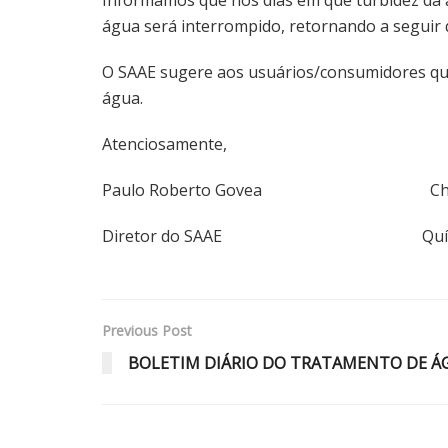
água será interrompido, retornando a seguir q
O SAAE sugere aos usuários/consumidores que 
água.
Atenciosamente,
Paulo Roberto Govea Christia
Diretor do SAAE Química R
Previous Post
BOLETIM DIÁRIO DO TRATAMENTO DE ÁGU