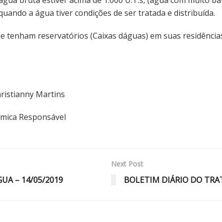
uando a água tiver condições de ser tratada e distribuída.
tenham reservatórios (Caixas dáguas) em suas residências,
nny Martins
esponsável
Next Post
A – 14/05/2019
BOLETIM DIÁRIO DO TRA