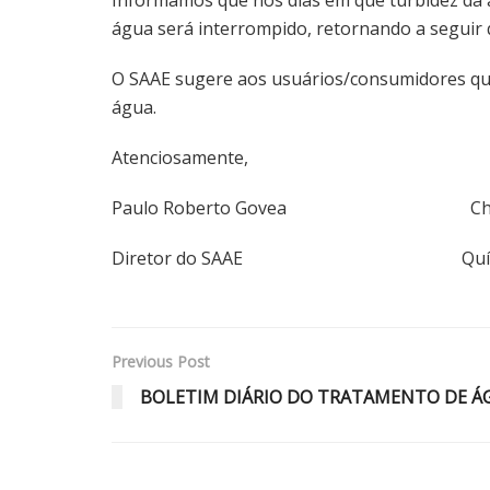
água será interrompido, retornando a seguir q
O SAAE sugere aos usuários/consumidores que 
água.
Atenciosamente,
Paulo Roberto Govea Christia
Diretor do SAAE Química R
Previous Post
BOLETIM DIÁRIO DO TRATAMENTO DE ÁGU