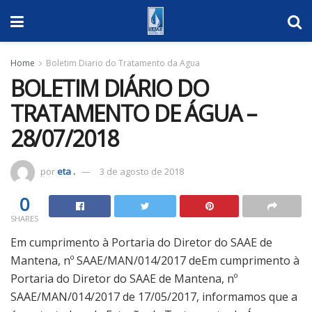
Home
Boletim Diario do Tratamento da Agua
BOLETIM DIÁRIO DO
TRATAMENTO DE ÁGUA –
28/07/2018
por
eta .
3 de agosto de 2018
0
SHARES
Em cumprimento à Portaria do Diretor do SAAE de
Mantena, nº SAAE/MAN/014/2017 deEm cumprimento à
Portaria do Diretor do SAAE de Mantena, nº
SAAE/MAN/014/2017 de 17/05/2017, informamos que a