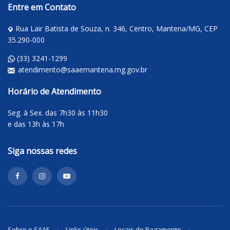
Entre em Contato
Rua Lair Batista de Souza, n. 346, Centro, Mantena/MG, CEP
35.290-000
(33) 3241-1299
atendimento@saaemantena.mg.gov.br
Horário de Atendimento
Seg. à Sex. das 7h30 às 11h30
e das 13h às 17h
Siga nossas redes
Sobre o SAAE
Links úteis
Locais de Pagamento