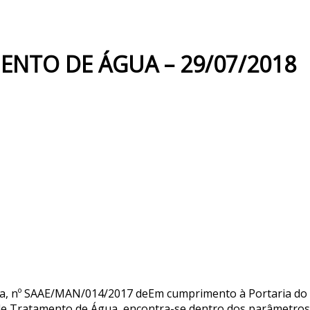
ENTO DE ÁGUA – 29/07/2018
na, nº SAAE/MAN/014/2017 deEm cumprimento à Portaria do
e Tratamento de Água, encontra-se dentro dos parâmetros de