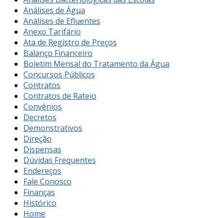
Análises de Água
Análises de Efluentes
Anexo Tarifário
Ata de Registro de Preços
Balanço Financeiro
Boletim Mensal do Tratamento da Água
Concursos Públicos
Contratos
Contratos de Rateio
Convênios
Decretos
Demonstrativos
Direção
Dispensas
Dúvidas Frequentes
Endereços
Fale Conosco
Finanças
Histórico
Home