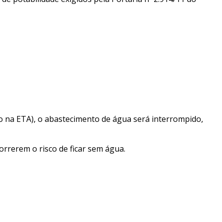
o na ETA), o abastecimento de água será interrompido,
rrerem o risco de ficar sem água.