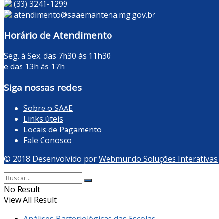
(33) 3241-1299
atendimento@saaemantena.mg.gov.br
Horário de Atendimento
Seg. à Sex. das 7h30 às 11h30
e das 13h às 17h
Siga nossas redes
Sobre o SAAE
Links úteis
Locais de Pagamento
Fale Conosco
© 2018 Desenvolvido por
Webmundo Soluções Interativas
No Result
View All Result
Análises Bacteriológicas das Escolas